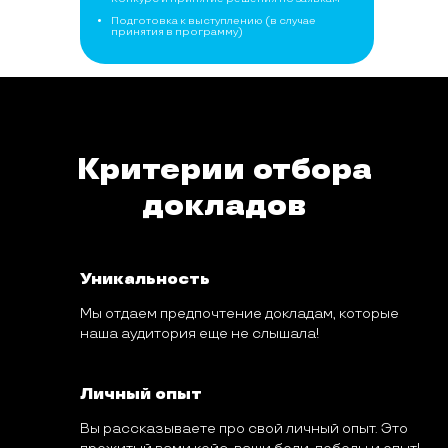
Подготовка к выступлению (в случае
принятия в программу)
Критерии отбора
докладов
Уникальность
Мы отдаем предпочтение докладам, которые
наша аудитория еще не слышала!
Личный опыт
Вы рассказываете про свой личный опыт. Это