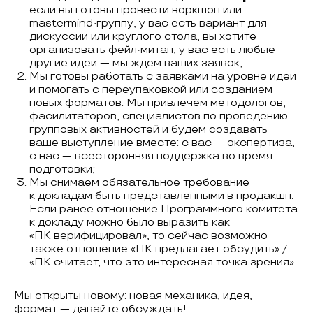
если вы готовы провести воркшоп или
mastermind-группу, у вас есть вариант для
дискуссии или круглого стола, вы хотите
организовать фейл-митап, у вас есть любые
другие идеи — мы ждем ваших заявок;
Мы готовы работать с заявками на уровне идеи
и помогать с переупаковкой или созданием
новых форматов. Мы привлечем методологов,
фасилитаторов, специалистов по проведению
групповых активностей и будем создавать
ваше выступление вместе: с вас — экспертиза,
с нас — всесторонняя поддержка во время
подготовки;
Мы снимаем обязательное требование
к докладам быть представленными в продакшн.
Если ранее отношение Программного комитета
к докладу можно было выразить как
«ПК верифицировал», то сейчас возможно
также отношение «ПК предлагает обсудить» /
«ПК считает, что это интересная точка зрения».
Мы открыты новому: новая механика, идея,
формат — давайте обсуждать!