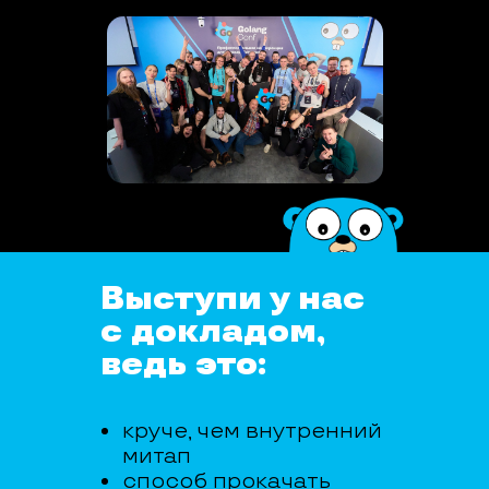
Выступи у нас
с докладом,
ведь это:
круче, чем внутренний
митап
способ прокачать