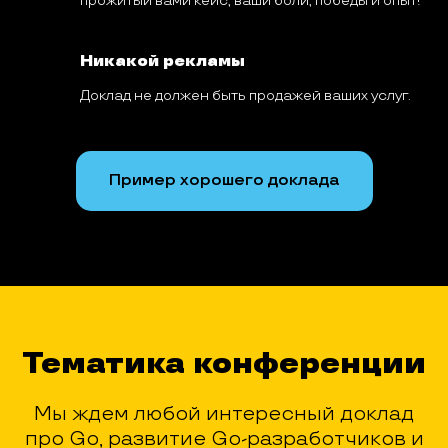
прожитый вами кейс, ваши боли, победы и опыт!
Никакой рекламы
Доклад не должен быть продажей ваших услуг.
Пример хорошего доклада
Тематика конференции
Мы ждем любой интересный доклад
про Go, развитие Go-разработчиков и