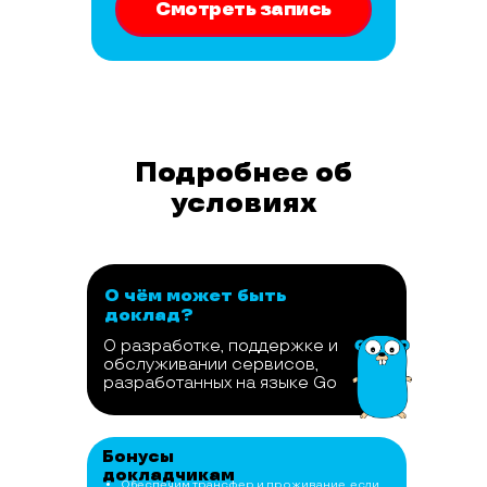
Смотреть запись
Подробнее об
условиях
О чём может быть
доклад?
О разработке, поддержке и
обслуживании сервисов,
разработанных на языке Go
Бонусы
докладчикам
Обеспечим трансфер и проживание, если