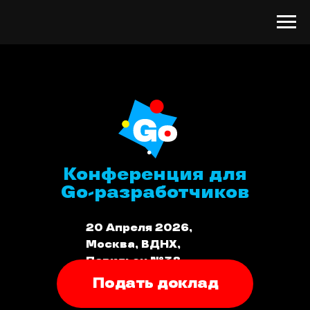
Конференция для
Go-разработчиков
20 Апреля 2026,
Москва, ВДНХ,
Павильон №38.
«Бизнес.Техноград»
Подать доклад