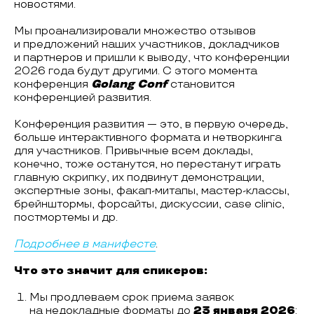
новостями.
Мы проанализировали множество отзывов
и предложений наших участников, докладчиков
и партнеров и пришли к выводу, что конференции
2026 года будут другими. С этого момента
конференция
Golang Conf
становится
конференцией развития.
Конференция развития — это, в первую очередь,
больше интерактивного формата и нетворкинга
для участников. Привычные всем доклады,
конечно, тоже останутся, но перестанут играть
главную скрипку, их подвинут демонстрации,
экспертные зоны, факап-митапы, мастер-классы,
брейнштормы, форсайты, дискуссии, case clinic,
постмортемы и др.
Подробнее в манифесте
.
Что это значит для спикеров:
Мы продлеваем срок приема заявок
на недокладные форматы до
23 января 2026
: